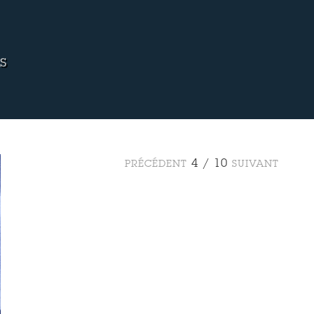
s
4 / 10
PRÉCÉDENT
SUIVANT