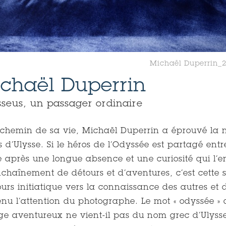
Michaël Duperrin_
chaël Duperrin
seus, un passager ordinaire
chemin de sa vie, Michaël Duperrin a éprouvé la né
s d’Ulysse. Si le héros de l’Odyssée est partagé entr
e après une longue absence et une curiosité qui l’e
chaînement de détours et d’aventures, c’est cette 
urs initiatique vers la connaissance des autres et
enu l’attention du photographe. Le mot « odyssée » q
e aventureux ne vient-il pas du nom grec d’Ulys