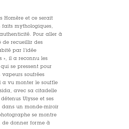
as Homère et ce serait
s faits mythologiques,
uthenticité. Pour aller à
 de recueillir des
bité par l’idée
», il a reconnu les
 qui se pressent pour
s vapeurs soufrées
l a vu monter le souffle
sida, avec sa citadelle
 détenus Ulysse et ses
ue dans un monde-miroir
e photographe se montre
in de donner forme à