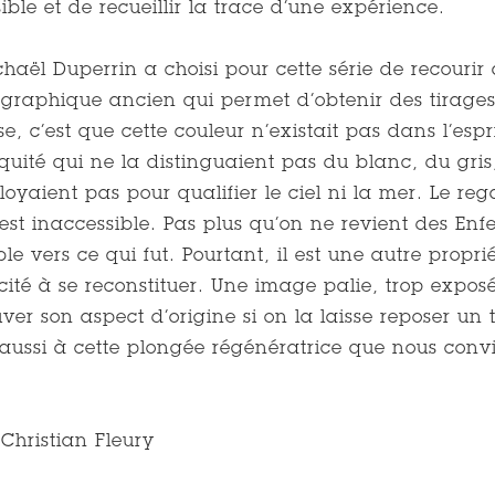
isible et de recueillir la trace d’une expérience.
chaël Duperrin a choisi pour cette série de recouri
graphique ancien qui permet d’obtenir des tirag
se, c’est que cette couleur n’existait pas dans l’es
iquité qui ne la distinguaient pas du blanc, du gris
loyaient pas pour qualifier le ciel ni la mer. Le re
est inaccessible. Pas plus qu’on ne revient des Enfer
ble vers ce qui fut. Pourtant, il est une autre propr
ité à se reconstituer. Une image palie, trop exposé
uver son aspect d’origine si on la laisse reposer un
 aussi à cette plongée régénératrice que nous conv
Christian Fleury