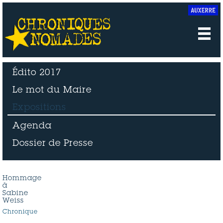
Édito 2017
Le mot du Maire
Expositions
Agenda
Dossier de Presse
Hommage
à
Sabine
Weiss
Chronique