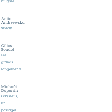
bulgare
Anita
Andrzewska
Slowly
Gilles
Boudot
Les
grands
rangements
Michaël
Duperrin
Odysseus,
un
passager