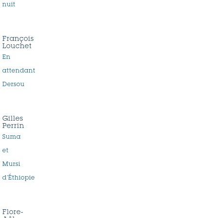
nuit
François
Louchet
En
attendant
Dersou
Gilles
Perrin
Suma
et
Mursi
d’Éthiopie
Flore-