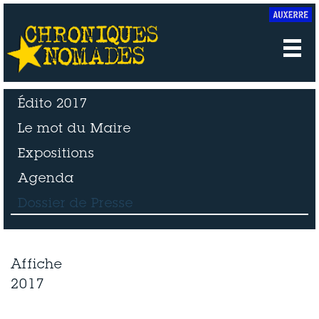
Édito 2017
Le mot du Maire
Expositions
Agenda
Dossier de Presse
Affiche
2017