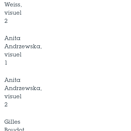
Weiss,
visuel
2
Anita
Andrzewska,
visuel
1
Anita
Andrzewska,
visuel
2
Gilles
Boudot,