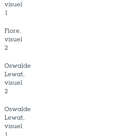
visuel
1
Flore,
visuel
2
Oswalde
Lewat,
visuel
2
Oswalde
Lewat,
visuel
1