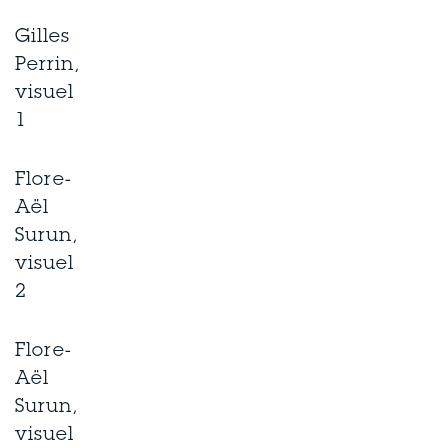
Gilles
Perrin,
visuel
1
Flore-
Aël
Surun,
visuel
2
Flore-
Aël
Surun,
visuel