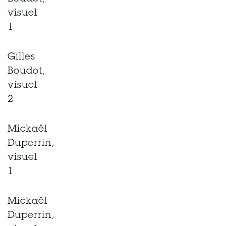
visuel
1
Gilles
Boudot,
visuel
2
Mickaël
Duperrin,
visuel
1
Mickaël
Duperrin,